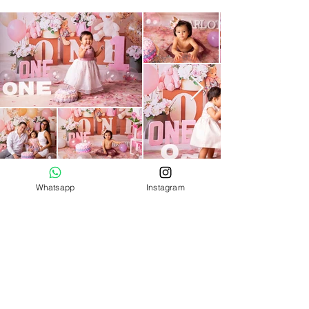
Whatsapp
Instagram
Richiedi un preventivo
Contatti
Chi siamo