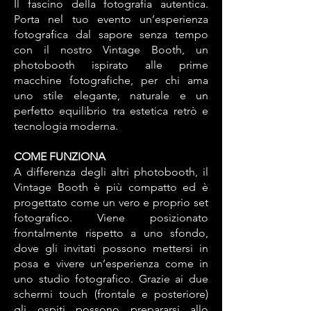
Il fascino della fotografia autentica.
Porta nel tuo evento un’esperienza
fotografica dal sapore senza tempo
con il nostro Vintage Booth, un
photobooth ispirato alle prime
macchine fotografiche, per chi ama
uno stile elegante, naturale e un
perfetto equilibrio tra estetica retrò e
tecnologia moderna.
COME FUNZIONA
A differenza degli altri photobooth, il
Vintage Booth è più compatto ed è
progettato come un vero e proprio set
fotografico. Viene posizionato
frontalmente rispetto a uno sfondo,
dove gli invitati possono mettersi in
posa e vivere un’esperienza come in
uno studio fotografico. Grazie ai due
schermi touch (frontale e posteriore)
gli ospiti possono prepararsi allo