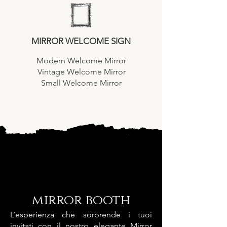
MIRROR WELCOME SIGN
Modern Welcome Mirror
Vintage Welcome Mirror
Small Welcome Mirror
mirror booth
L’esperienza che sorprende i tuoi
invitati con il nostro elegante Mirror