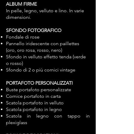
ALBUM FIRME
In pelle, legno, velluto e lino. In varie
dimensioni.
SFONDO FOTOGRAFICO
Fondale di rose
Pannello iridescente con paillettes
(oro, oro rosa, rosso, nero)
Sfondo in velluto effetto tenda (verde
o rosso)
Sfondo di 2 o più cornici vintage
PORTAFOTO PERSONALIZZATI
Buste portafoto personalizzate
Cornice portafoto in carta
Scatola portafoto in velluto
Scatola portafoto in legno
Scatola in legno con tappo in
plexiglass