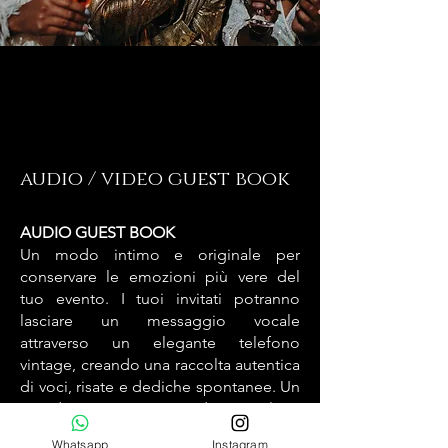
audio / video guest book
AUDIO GUEST BOOK
Un modo intimo e originale per
conservare le emozioni più vere del
tuo evento. I tuoi invitati potranno
lasciare un messaggio vocale
attraverso un elegante telefono
vintage, creando una raccolta autentica
di voci, risate e dediche spontanee. Un
ricordo senza tempo, da riascoltare
ogni volta che vorrai rivivere quel
Whatsapp
Instagram