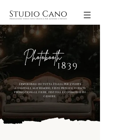
Disponibile in tutta Italia per eventi
aziendali, matrimoni, feste private, eventi
promozionali, fiere, festival e cerimonie in
genere.