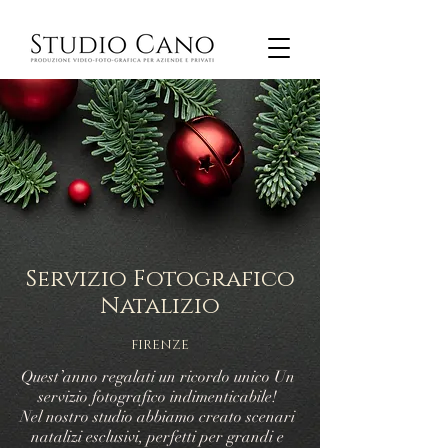
Servizio Fotografico
Natalizio
FIRENZE
Quest’anno regalati un ricordo unico Un
servizio fotografico indimenticabile!
Nel nostro studio abbiamo creato scenari
natalizi esclusivi, perfetti per grandi e