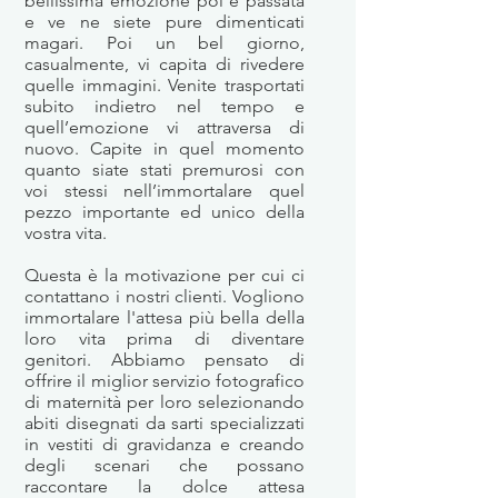
bellissima emozione poi è passata
e ve ne siete pure dimenticati
magari. Poi un bel giorno,
casualmente, vi capita di rivedere
quelle immagini. Venite trasportati
subito indietro nel tempo e
quell’emozione vi attraversa di
nuovo. Capite in quel momento
quanto siate stati premurosi con
voi stessi nell’immortalare quel
pezzo importante ed unico della
vostra vita.
Questa è la motivazione per cui ci
contattano i nostri clienti. Vogliono
immortalare l'attesa più bella della
loro vita prima di diventare
genitori. Abbiamo pensato di
offrire il miglior servizio fotografico
di maternità per loro selezionando
abiti disegnati da sarti specializzati
in vestiti di gravidanza e creando
degli scenari che possano
raccontare la dolce attesa