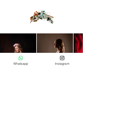
Whatsapp
Instagram